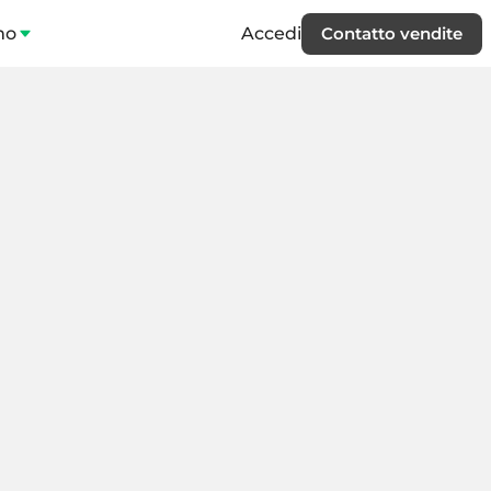
mo
Accedi
Contatto vendite