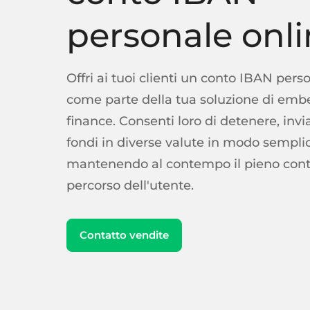
personale onl
Offri ai tuoi clienti un conto IBAN pers
come parte della tua soluzione di em
finance. Consenti loro di detenere, invi
fondi in diverse valute in modo semplice
mantenendo al contempo il pieno contr
percorso dell'utente.
Contatto vendite