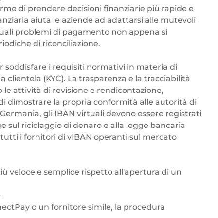
orme di prendere decisioni finanziarie più rapide e
nziaria aiuta le aziende ad adattarsi alle mutevoli
ntuali problemi di pagamento non appena si
iodiche di riconciliazione.
 soddisfare i requisiti normativi in materia di
la clientela (KYC). La trasparenza e la tracciabilità
 le attività di revisione e rendicontazione,
i dimostrare la propria conformità alle autorità di
 Germania, gli IBAN virtuali devono essere registrati
e sul riciclaggio di denaro e alla legge bancaria
tutti i fornitori di vIBAN operanti sul mercato
 veloce e semplice rispetto all'apertura di un
e
ectPay o un fornitore simile, la procedura