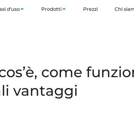
asi d'uso
Prodotti
Prezzi
Chi sia
 cos’è, come funzio
ali vantaggi