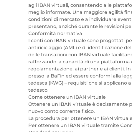
agli IBAN virtuali, consentendo alle piattaf
meglio informate. Una maggiore agilità fina
condizioni di mercato e a individuare eve
presentano, anziché durante le revisioni per
Conformità normativa
I conti con IBAN virtuale sono progettati per
antiriciclaggio (AML) e di identificazione del
delle transazioni con IBAN virtuale facilitano
rafforzando la capacità di una piattaforma d
regolamentazione, ai partner e ai clienti. In
presso la BaFin ed essere conformi alla legg
tedesca (KWG) – requisiti che si applicano a 
tedesco.
Come ottenere un IBAN virtuale
Ottenere un IBAN virtuale è decisamente più
nuovo conto corrente fisico.
La procedura per ottenere un IBAN virtual
Per ottenere un IBAN virtuale tramite Conn