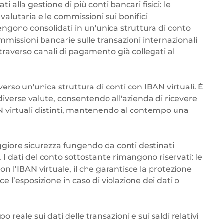
ati alla gestione di più conti bancari fisici: le
 valutaria e le commissioni sui bonifici
ngono consolidati in un'unica struttura di conto
ommissioni bancarie sulle transazioni internazionali
traverso canali di pagamento già collegati al
erso un'unica struttura di conti con IBAN virtuali. È
e diverse valute, consentendo all'azienda di ricevere
virtuali distinti, mantenendo al contempo una
ggiore sicurezza fungendo da conti destinati
I dati del conto sottostante rimangono riservati: le
 l’IBAN virtuale, il che garantisce la protezione
e l’esposizione in caso di violazione dei dati o
po reale sui dati delle transazioni e sui saldi relativi