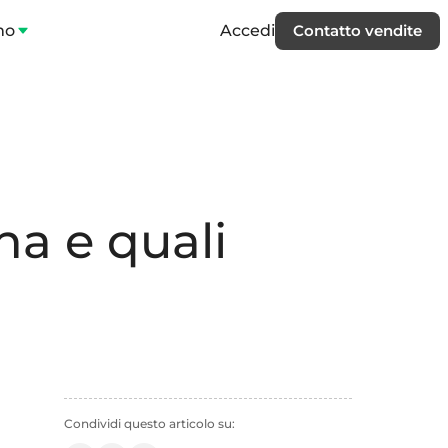
mo
Accedi
Contatto vendite
na e quali
Condividi questo articolo su: