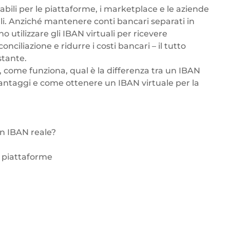
bili per le piattaforme, i marketplace e le aziende
ali. Anziché mantenere conti bancari separati in
 utilizzare gli IBAN virtuali per ricevere
onciliazione e ridurre i costi bancari – il tutto
stante.
 come funziona, qual è la differenza tra un IBAN
i vantaggi e come ottenere un IBAN virtuale per la
un IBAN reale?
r piattaforme