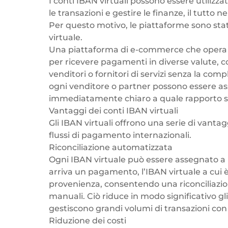
I conti IBAN virtuali possono essere utiliz
le transazioni e gestire le finanze, il tutto
Per questo motivo, le piattaforme sono stat
virtuale.
Una piattaforma di e-commerce che opera a l
per ricevere pagamenti in diverse valute, co
venditori
o fornitori di servizi senza la comp
ogni venditore o partner possono essere ass
immediatamente chiaro a quale rapporto si
Vantaggi dei conti IBAN virtuali
Gli IBAN virtuali offrono una serie di vantag
flussi di pagamento internazionali.
Riconciliazione automatizzata
Ogni IBAN virtuale può essere assegnato a 
arriva un pagamento, l’IBAN virtuale a cui 
provenienza, consentendo una riconciliazi
manuali. Ciò riduce in modo significativo gl
gestiscono grandi volumi di transazioni con 
Riduzione dei costi