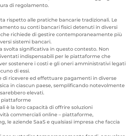
tura di regolamento.
a rispetto alle pratiche bancarie tradizionali. Le
mento su conti bancari fisici detenuti in diversi
, che richiede di gestire contemporaneamente più
iversi sistemi bancari.
 svolta significativa in questo contesto. Non
iventati indispensabili per le piattaforme che
 sostenere i costi e gli oneri amministrativi legati
scuno di essi.
e di ricevere ed effettuare pagamenti in diverse
fisica in ciascun paese, semplificando notevolmente
 sarebbero elevati.
r piattaforme
i è la loro capacità di offrire soluzioni
ità commerciali online – piattaforme,
ng
, le aziende SaaS e qualsiasi impresa che faccia