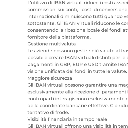
L'utilizzo di IBAN virtuali riduce i costi associ
commissioni sui conti, i costi di conversione
internazionali diminuiscono tutti quando ve
sottostante. Gli IBAN virtuali riducono le c
consentendo la ricezione locale dei fondi at
fornitore della piattaforma.
Gestione multivaluta
Le aziende possono gestire più valute attrav
possibile creare IBAN virtuali distinti per l
pagamenti in GBP, EUR e USD tramite IBAN 
visione unificata dei fondi in tutte le valute.
Maggiore sicurezza
Gli IBAN virtuali possono garantire una ma
esclusivamente alla ricezione di pagamenti. 
controparti interagiscono esclusivamente con
delle coordinate bancarie effettive. Ciò riduc
tentativo di frode.
Visibilità finanziaria in tempo reale
Gli IBAN virtuali offrono una visibilità in tem