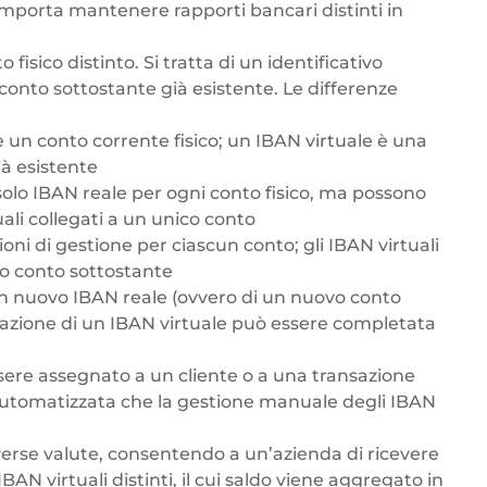
omporta mantenere rapporti bancari distinti in
isico distinto. Si tratta di un identificativo
conto sottostante già esistente. Le differenze
 un conto corrente fisico; un IBAN virtuale è una
à esistente
olo IBAN reale per ogni conto fisico, ma possono
ali collegati a un unico conto
ni di gestione per ciascun conto; gli IBAN virtuali
co conto sottostante
un nuovo IBAN reale (ovvero di un nuovo conto
reazione di un IBAN virtuale può essere completata
sere assegnato a un cliente o a una transazione
 automatizzata che la gestione manuale degli IBAN
iverse valute, consentendo a un’azienda di ricevere
AN virtuali distinti, il cui saldo viene aggregato in