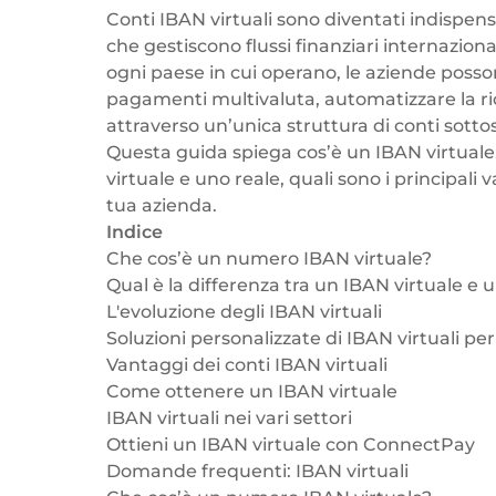
Conti IBAN virtuali
sono diventati indispensa
che gestiscono flussi finanziari internazion
ogni paese in cui operano, le aziende possono
pagamenti multivaluta
, automatizzare la ric
attraverso un’unica struttura di conti sotto
Questa guida spiega cos’è un IBAN virtuale,
virtuale e uno reale, quali sono i principal
tua azienda.
Indice
Che cos’è un numero IBAN virtuale?
Qual è la differenza tra un IBAN virtuale e 
L'evoluzione degli IBAN virtuali
Soluzioni personalizzate di IBAN virtuali pe
Vantaggi dei conti IBAN virtuali
Come ottenere un IBAN virtuale
IBAN virtuali nei vari settori
Ottieni un IBAN virtuale con ConnectPay
Domande frequenti: IBAN virtuali