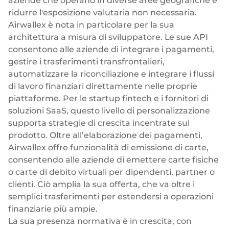
aziende che operano in diverse aree geografiche e
ridurre l'esposizione valutaria non necessaria.
Airwallex è nota in particolare per la sua
architettura a misura di sviluppatore. Le sue API
consentono alle aziende di integrare i pagamenti,
gestire i trasferimenti transfrontalieri,
automatizzare la riconciliazione e integrare i flussi
di lavoro finanziari direttamente nelle proprie
piattaforme. Per le startup fintech e i fornitori di
soluzioni SaaS, questo livello di personalizzazione
supporta strategie di crescita incentrate sul
prodotto. Oltre all’elaborazione dei pagamenti,
Airwallex offre funzionalità di emissione di carte,
consentendo alle aziende di emettere carte fisiche
o
carte di debito virtuali
per dipendenti, partner o
clienti. Ciò amplia la sua offerta, che va oltre i
semplici trasferimenti per estendersi a operazioni
finanziarie più ampie.
La sua presenza normativa è in crescita, con