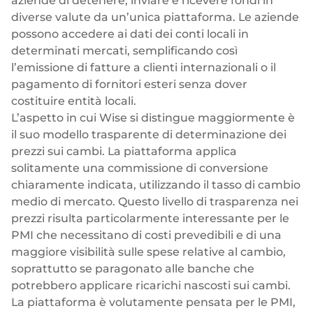
aziende di detenere, inviare e ricevere fondi in
diverse valute da un’unica piattaforma. Le aziende
possono accedere ai dati dei conti locali in
determinati mercati, semplificando così
l’emissione di fatture a clienti internazionali o il
pagamento di fornitori esteri senza dover
costituire entità locali.
L’aspetto in cui Wise si distingue maggiormente è
il suo modello trasparente di determinazione dei
prezzi sui cambi. La piattaforma applica
solitamente una commissione di conversione
chiaramente indicata, utilizzando il tasso di cambio
medio di mercato. Questo livello di trasparenza nei
prezzi risulta particolarmente interessante per le
PMI che necessitano di costi prevedibili e di una
maggiore visibilità sulle spese relative al cambio,
soprattutto se paragonato alle banche che
potrebbero applicare ricarichi nascosti sui cambi.
La piattaforma è volutamente pensata per le PMI,