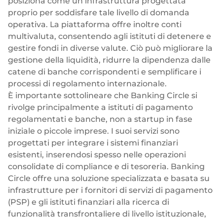
posiziona come un’infrastruttura progettata
proprio per soddisfare tale livello di domanda
operativa. La piattaforma offre inoltre conti
multivaluta, consentendo agli istituti di detenere e
gestire fondi in diverse valute. Ciò può migliorare la
gestione della liquidità, ridurre la dipendenza dalle
catene di banche corrispondenti e semplificare i
processi di regolamento internazionale.
È importante sottolineare che Banking Circle si
rivolge principalmente a istituti di pagamento
regolamentati e banche, non a startup in fase
iniziale o piccole imprese. I suoi servizi sono
progettati per integrare i sistemi finanziari
esistenti, inserendosi spesso nelle operazioni
consolidate di compliance e di tesoreria. Banking
Circle offre una soluzione specializzata e basata su
infrastrutture per i fornitori di servizi di pagamento
(PSP) e gli istituti finanziari alla ricerca di
funzionalità transfrontaliere di livello istituzionale,