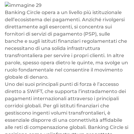
Banking Circle opera a un livello più istituzionale
dell’ecosistema dei pagamenti. Anziché rivolgersi
direttamente agli esercenti, si concentra sui
fornitori di servizi di pagamento (PSP), sulle
banche e sugli istituti finanziari regolamentati che
necessitano di una solida infrastruttura
transfrontaliera per servire i propri clienti. In altre
parole, spesso opera dietro le quinte, ma svolge un
ruolo fondamentale nel consentire il movimento
globale di denaro.
Uno dei suoi principali punti di forza è l’accesso
diretto a SWIFT, che supporta l’instradamento dei
pagamenti internazionali attraverso i principali
corridoi globali. Per gli istituti finanziari che
gestiscono ingenti volumi transfrontalieri, è
essenziale disporre di una connettività affidabile
alle reti di compensazione globali. Banking Circle si