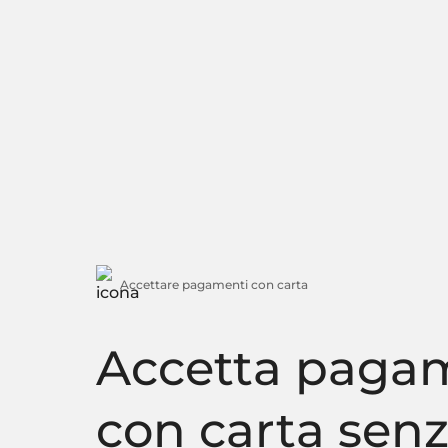
Accettare pagamenti con carta
Accetta paga
con carta sen