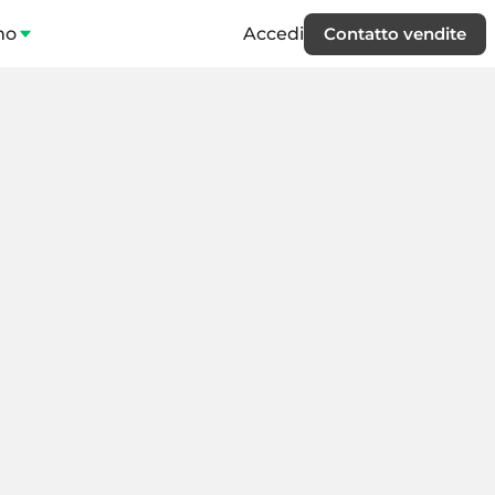
mo
Accedi
Contatto vendite