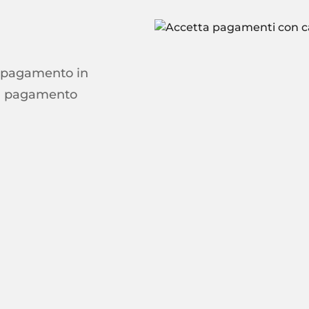
il pagamento in
di pagamento