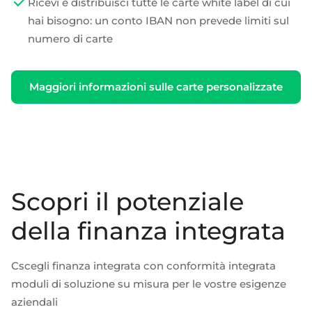
Ricevi e distribuisci tutte le carte white label di cui
hai bisogno: un conto IBAN non prevede limiti sul
numero di carte
Maggiori informazioni sulle carte personalizzate
Scopri il potenziale
della finanza integrata
C
scegli
finanza integrata
con conformità integrata
moduli di soluzione su misura per le vostre esigenze
aziendali