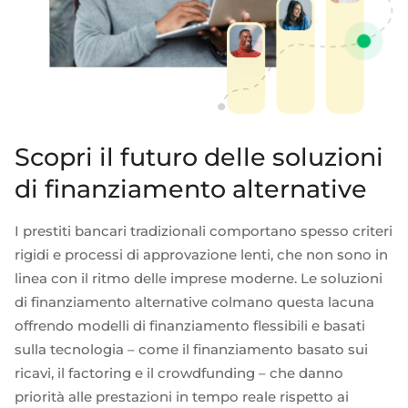
Selezionate e collegate i moduli di cui avete
bisogno tramite un'unica serie di API.
Conformità integrata nella finanza incorporata
Scopri il futuro delle soluzioni
di finanziamento alternative
I prestiti bancari tradizionali comportano spesso criteri
rigidi e processi di approvazione lenti, che non sono in
linea con il ritmo delle imprese moderne. Le soluzioni
di finanziamento alternative colmano questa lacuna
offrendo modelli di finanziamento flessibili e basati
sulla tecnologia – come il finanziamento basato sui
ricavi, il factoring e il crowdfunding – che danno
priorità alle prestazioni in tempo reale rispetto ai