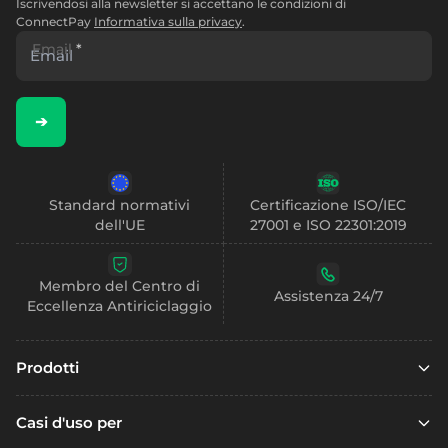
Iscrivendosi alla newsletter si accettano le condizioni di
ConnectPay
Informativa sulla privacy
.
Email
*
➔
Standard normativi
Certificazione ISO/IEC
dell'UE
27001 e ISO 22301:2019
Membro del Centro di
Assistenza 24/7
Eccellenza Antiriciclaggio
Prodotti
Finanza incorporata
Casi d'uso per
Finanza integrata con SCA