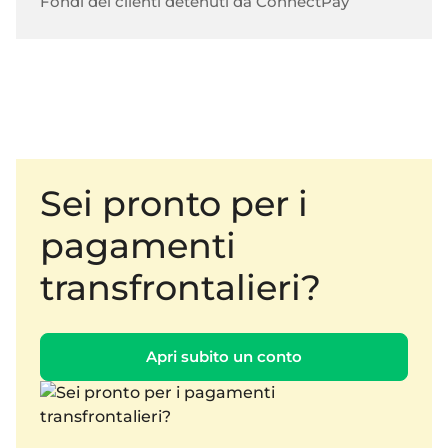
Fondi dei clienti detenuti da ConnectPay
Sei pronto per i
pagamenti
transfrontalieri?
Apri subito un conto