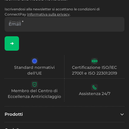
Iscrivendosi alla newsletter si accettano le condizioni di
ConnectPay
Informativa sulla privacy
.
Email
*
➔
Standard normativi
Certificazione ISO/IEC
dell'UE
27001 e ISO 22301:2019
Membro del Centro di
Assistenza 24/7
Eccellenza Antiriciclaggio
Prodotti
Finanza incorporata