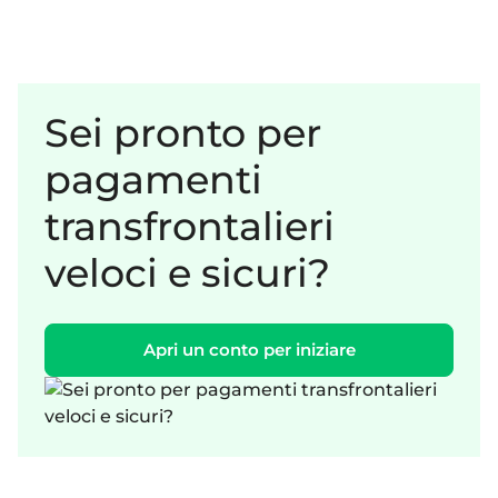
Sei pronto per
pagamenti
transfrontalieri
veloci e sicuri?
Apri un conto per iniziare