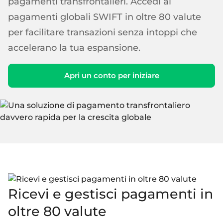
pagamenti transfrontalieri. Accedi ai
Blog
Storie di successo
pagamenti globali SWIFT in oltre 80 valute
Carte
per facilitare transazioni senza intoppi che
Azienda
InSoil
Biglietti da visita
Infrastruttura di eco-investimento più veloce
accelerano la tua espansione.
Virtuale, fisico, white-label
Chi siamo
Prestiti agevolati
Carte personali
Carriera
Apri un conto per iniziare
Infrastruttura di prestito integrata senza soluzione di
Virtuale, fisico, white-label
continuità
Le nostre notizie
Pagamenti
BeMyBond
Scalare gli investimenti obbligazionari
Responsabilità sociale
SEPA - Instant & SCT
Pagamenti nella zona euro
Altri casi d'uso
Per sviluppatori
Transfrontaliero e SWIFT
Vendita al dettaglio
Documentazione
Transazioni globali
Fintech
Guide
Cambio valuta
Ricevi e gestisci pagamenti in
80+ valute
Mercato
Riferimento API
oltre 80 valute
Open banking